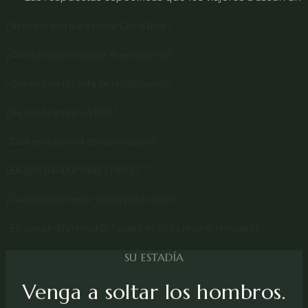
¿Necesito visa para visitar Costa Rica?
¿Cómo llegamos desde el aeropuerto?
¿Qué incluye la tarifa de la habitación?
¿Se puede pagar en USD?
¿Cuál es la política de cancelación?
¿Es apto para familias y niños?
¿Cuándo es la mejor época para visitar?
¿En qué se diferencia El Tucano de otros resorts termales?
SU ESTADÍA
Venga a soltar los hombros.