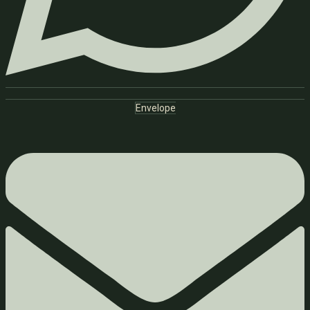
Envelope