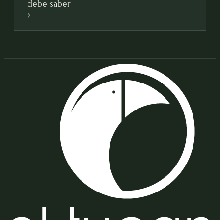
debe saber
›