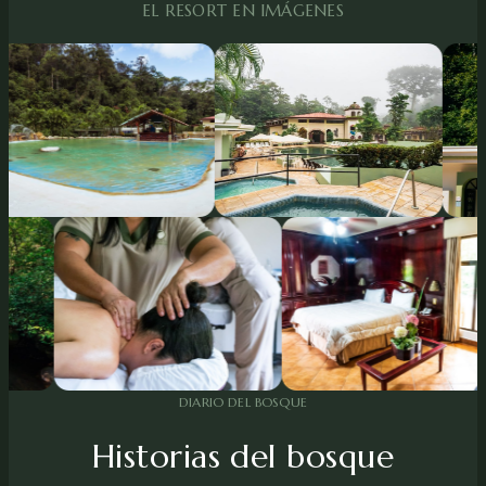
EL RESORT EN IMÁGENES
DIARIO DEL BOSQUE
Historias del bosque