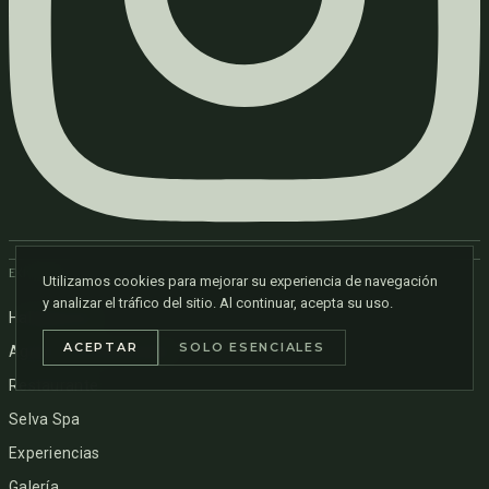
EXPLORAR
Utilizamos cookies para mejorar su experiencia de navegación
y analizar el tráfico del sitio. Al continuar, acepta su uso.
Habitaciones
ACEPTAR
SOLO ESENCIALES
Aguas Termominerales
Restaurante
Selva Spa
Experiencias
Galería