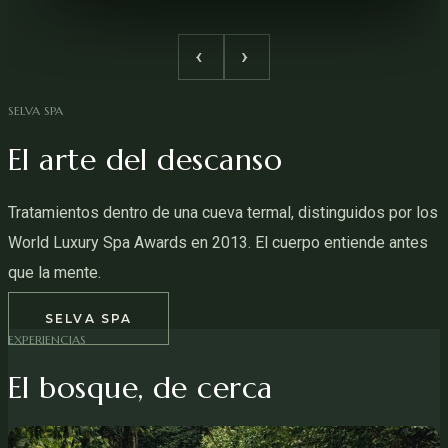
‹
›
SELVA SPA
El arte del descanso
Tratamientos dentro de una cueva termal, distinguidos por los
World Luxury Spa Awards en 2013. El cuerpo entiende antes
que la mente.
SELVA SPA
EXPERIENCIAS
El bosque, de cerca