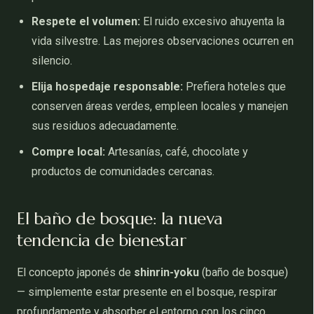
Respete el volumen:
El ruido excesivo ahuyenta la
vida silvestre. Las mejores observaciones ocurren en
silencio.
Elija hospedaje responsable:
Prefiera hoteles que
conserven áreas verdes, empleen locales y manejen
sus residuos adecuadamente.
Compre local:
Artesanías, café, chocolate y
productos de comunidades cercanas.
El baño de bosque: la nueva
tendencia de bienestar
El concepto japonés de
shinrin-yoku
(baño de bosque)
— simplemente estar presente en el bosque, respirar
profundamente y absorber el entorno con los cinco