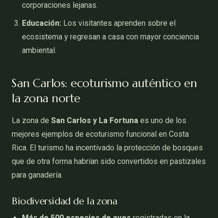
corporaciones lejanas.
Educación:
Los visitantes aprenden sobre el
ecosistema y regresan a casa con mayor conciencia
ambiental.
San Carlos: ecoturismo auténtico en
la zona norte
La zona de
San Carlos y La Fortuna
es uno de los
mejores ejemplos de ecoturismo funcional en Costa
Rica. El turismo ha incentivado la protección de bosques
que de otra forma habrían sido convertidos en pastizales
para ganadería.
Biodiversidad de la zona
Más de 500 especies de aves
registradas en la