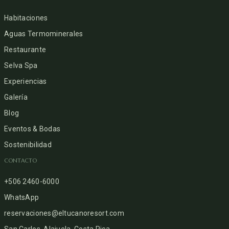
Habitaciones
Aguas Termominerales
Restaurante
Selva Spa
Experiencias
Galería
Blog
Eventos & Bodas
Sostenibilidad
CONTACTO
+506 2460-6000
WhatsApp
reservaciones@eltucanoresort.com