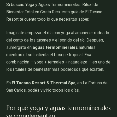
Si buscás Yoga y Aguas Termominerales: Ritual de
Bienestar Total en Costa Rica, esta guía de El Tucano
Resort te cuenta todo lo que necesitás saber.
Imaginate empezar el día con yoga al amanecer rodeado
del canto de los tucanes y el sonido del río. Después,
sumergirte en
aguas termominerales
naturales
mientras el sol calienta el bosque tropical. Esa
combinación — yoga + termales + naturaleza — es uno de
los rituales de bienestar más poderosos que existen.
En
El Tucano Resort & Thermal Spa
, en La Fortuna de
San Carlos, podés vivirlo todos los días.
Por qué yoga y aguas termominerales
se complementan