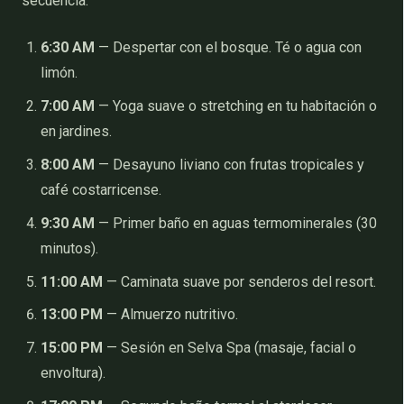
secuencia:
6:30 AM
— Despertar con el bosque. Té o agua con
limón.
7:00 AM
— Yoga suave o stretching en tu habitación o
en jardines.
8:00 AM
— Desayuno liviano con frutas tropicales y
café costarricense.
9:30 AM
— Primer baño en aguas termominerales (30
minutos).
11:00 AM
— Caminata suave por senderos del resort.
13:00 PM
— Almuerzo nutritivo.
15:00 PM
— Sesión en Selva Spa (masaje, facial o
envoltura).