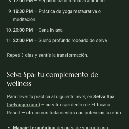
17:00 PM
— Segundo baño termal al atardecer.
18:30 PM
— Práctica de yoga restaurativa o
meditación.
20:00 PM
— Cena liviana.
22:00 PM
— Sueño profundo rodeado de selva.
Repetí 3 días y sentís la transformación.
Selva Spa: tu complemento de
wellness
Para llevar tu práctica al siguiente nivel, en
Selva Spa
(
selvaspa.com
) — nuestro spa dentro de El Tucano
Resort — ofrecemos tratamientos que potencian tu retiro:
Masaje terapéutico
después de yoga intenso