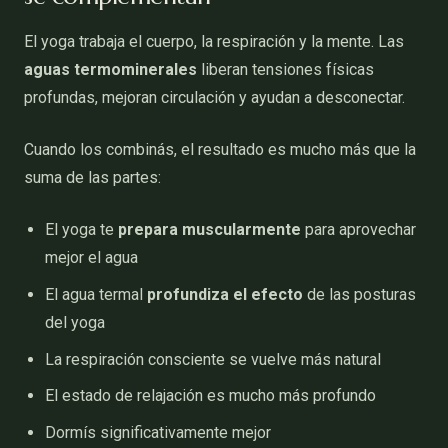
El yoga trabaja el cuerpo, la respiración y la mente. Las
aguas termominerales
liberan tensiones físicas
profundas, mejoran circulación y ayudan a desconectar.
Cuando los combinás, el resultado es mucho más que la
suma de las partes:
El yoga te
prepara muscularmente
para aprovechar
mejor el agua
El agua termal
profundiza el efecto
de las posturas
del yoga
La respiración consciente se vuelve más natural
El estado de relajación es mucho más profundo
Dormís significativamente mejor