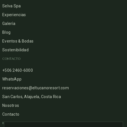
Selva Spa
Experiencias
Galería
Blog
Eventos & Bodas
Sostenibilidad
CONTACTO
+506 2460-6000
WhatsApp
reservaciones@eltucanoresort.com
San Carlos, Alajuela, Costa Rica
Nosotros
Contacto
RESERVE DIRECTO